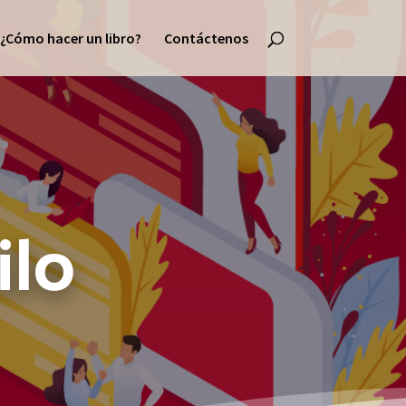
¿Cómo hacer un libro?
Contáctenos
ilo