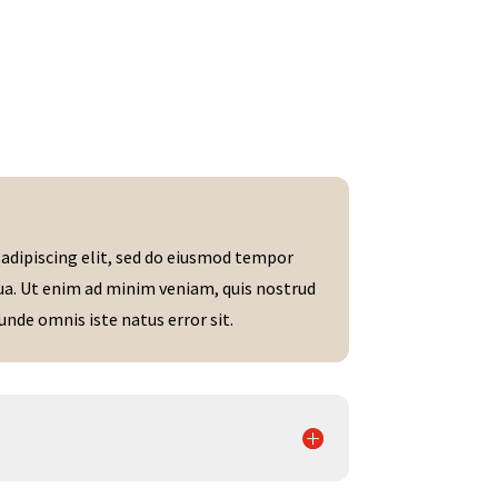
?
adipiscing elit, sed do eiusmod tempor
qua. Ut enim ad minim veniam, quis nostrud
unde omnis iste natus error sit.