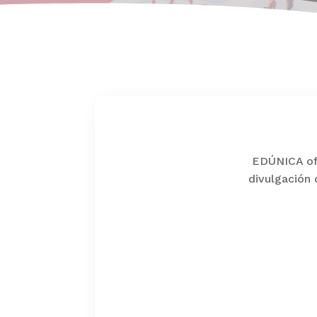
EDÚNICA ofr
divulgación 