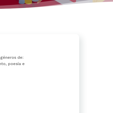
 géneros de:
nto, poesía e