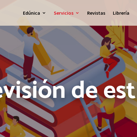
Edúnica
Servicios
Revistas
Librería
visión de est