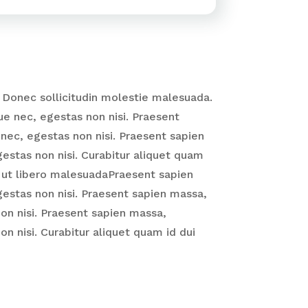
 Donec sollicitudin molestie malesuada.
ue nec, egestas non nisi. Praesent
nec, egestas non nisi. Praesent sapien
estas non nisi. Curabitur aliquet quam
m ut libero malesuadaPraesent sapien
gestas non nisi. Praesent sapien massa,
on nisi. Praesent sapien massa,
n nisi. Curabitur aliquet quam id dui