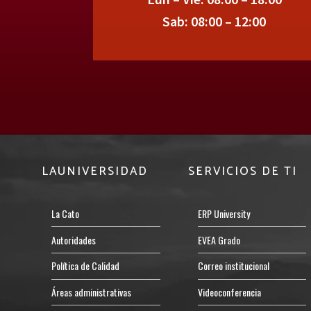
Sab: 08:00 – 12:00
LAUNIVERSIDAD
SERVICIOS DE TI
La Cato
ERP University
Autoridades
EVEA Grado
Política de Calidad
Correo institucional
Áreas administrativas
Videoconferencia