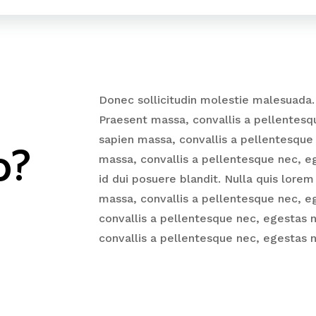
Donec sollicitudin molestie malesuada.
Praesent massa, convallis a pellentesq
o?
sapien massa, convallis a pellentesque 
massa, convallis a pellentesque nec, eg
id dui posuere blandit. Nulla quis lore
massa, convallis a pellentesque nec, e
convallis a pellentesque nec, egestas n
convallis a pellentesque nec, egestas no