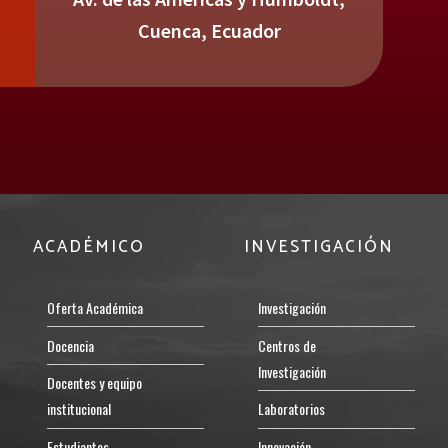
Cuenca, Ecuador
ACADÉMICO
INVESTIGACIÓN
Oferta Académica
Investigación
Docencia
Centros de
Investigación
Docentes y equipo
institucional
Laboratorios
Estudiantes
Innovación