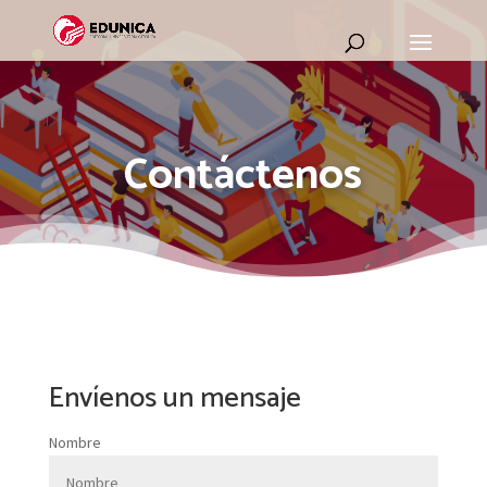
Contáctenos
Envíenos un mensaje
Nombre