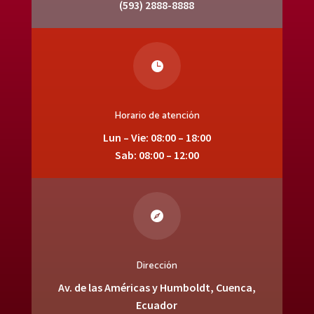
(593) 2888-8888

Horario de atención
Lun – Vie: 08:00 – 18:00
Sab: 08:00 – 12:00

Dirección
Av. de las Américas y Humboldt, Cuenca,
Ecuador