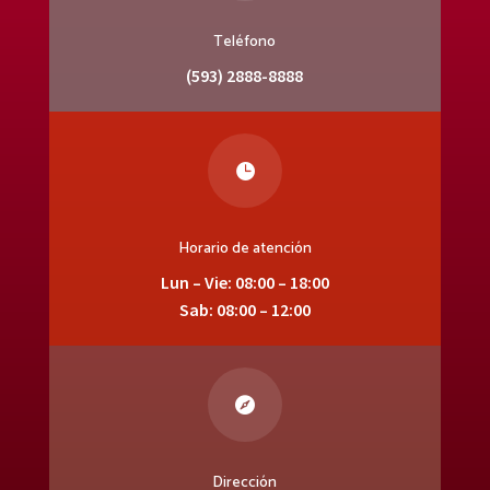
Teléfono
(593) 2888-8888

Horario de atención
Lun – Vie: 08:00 – 18:00
Sab: 08:00 – 12:00

Dirección