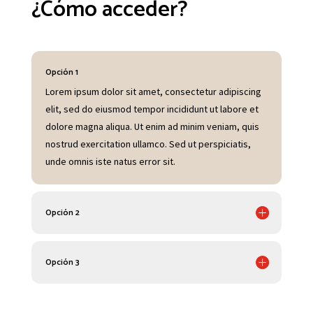
¿Cómo acceder?
Opción 1
Lorem ipsum dolor sit amet, consectetur adipiscing
elit, sed do eiusmod tempor incididunt ut labore et
dolore magna aliqua. Ut enim ad minim veniam, quis
nostrud exercitation ullamco. Sed ut perspiciatis,
unde omnis iste natus error sit.
Opción 2
Opción 3